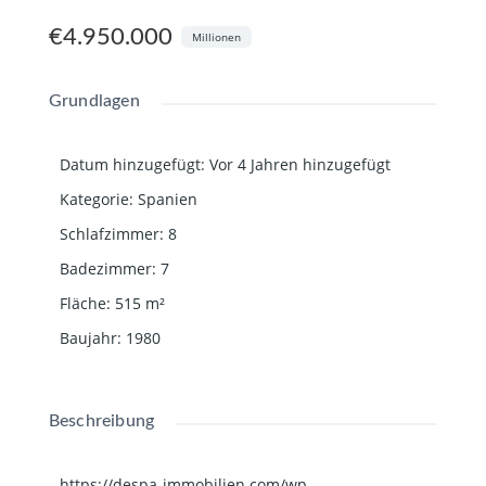
€4.950.000
Millionen
Grundlagen
Datum hinzugefügt
:
Vor 4 Jahren hinzugefügt
Kategorie
:
Spanien
Schlafzimmer
:
8
Badezimmer
:
7
Fläche
:
515
m²
Baujahr
:
1980
Beschreibung
https://despa-immobilien.com/wp-